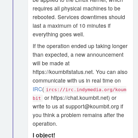
requires all physical machines to be
rebooted. Services downtimes should
last a maximum of 10 minutes if
everything goes well.
If the operation ended up taking longer
than expected, a new announcement
will be made at
https://koumbitstatus.net. You can also
communicate with us in real time on
IRC
(
ircs://irc.indymedia.org/koum
or https://chat.koumbit.net) or
bit
write to us at support@koumbit.org if
you think a problem remains after the
operation.
I object!