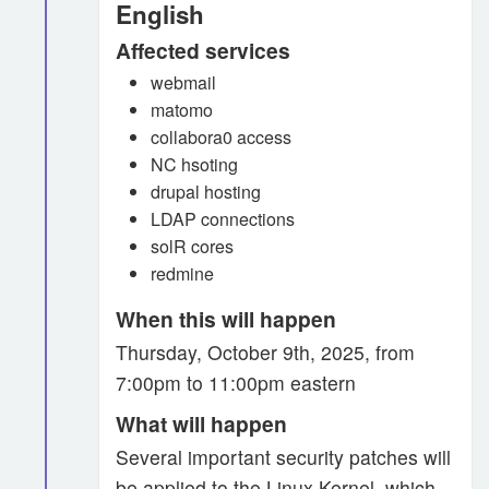
English
Affected services
webmail
matomo
collabora0 access
NC hsoting
drupal hosting
LDAP connections
solR cores
redmine
When this will happen
Thursday, October 9th, 2025, from
7:00pm to 11:00pm eastern
What will happen
Several important security patches will
be applied to the Linux Kernel, which