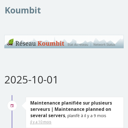
Koumbit
2025-10-01
Maintenance planifiée sur plusieurs
serveurs | Maintenance planned on
several servers
, planifé à il y a 9 mois
il y a 10 mois