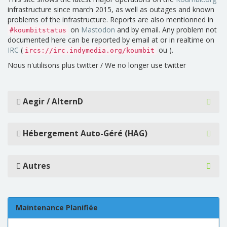
infrastructure since march 2015, as well as outages and known
problems of the infrastructure. Reports are also mentionned in
on
Mastodon
and by email. Any problem not
#koumbitstatus
documented here can be reported by email at or in realtime on
IRC
(
ou ).
ircs://irc.indymedia.org/koumbit
Nous n'utilisons plus twitter / We no longer use twitter
Aegir / AlternD
Hébergement Auto-Géré (HAG)
Autres
Maintenance Planifiée