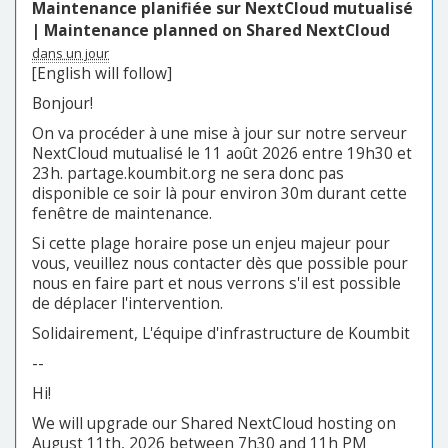
Maintenance planifiée sur NextCloud mutualisé
| Maintenance planned on Shared NextCloud
dans un jour
[English will follow]
Bonjour!
On va procéder à une mise à jour sur notre serveur
NextCloud mutualisé le 11 août 2026 entre 19h30 et
23h. partage.koumbit.org ne sera donc pas
disponible ce soir là pour environ 30m durant cette
fenêtre de maintenance.
Si cette plage horaire pose un enjeu majeur pour
vous, veuillez nous contacter dès que possible pour
nous en faire part et nous verrons s'il est possible
de déplacer l'intervention.
Solidairement, L'équipe d'infrastructure de Koumbit
--
Hi!
We will upgrade our Shared NextCloud hosting on
August 11th, 2026 between 7h30 and 11h PM