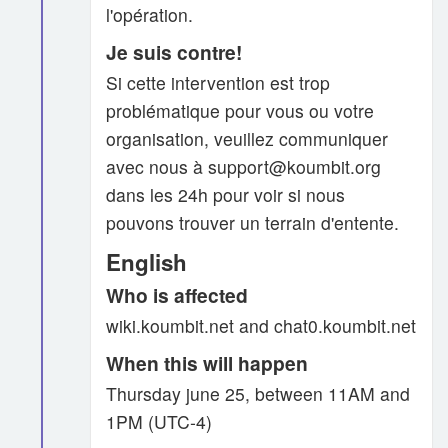
l'opération.
Je suis contre!
Si cette intervention est trop
problématique pour vous ou votre
organisation, veuillez communiquer
avec nous à support@koumbit.org
dans les 24h pour voir si nous
pouvons trouver un terrain d'entente.
English
Who is affected
wiki.koumbit.net and chat0.koumbit.net
When this will happen
Thursday june 25, between 11AM and
1PM (UTC‑4)