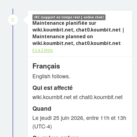
IRC (support en temps réel | online chat)
Maintenance planifiée sur
wiki.koumbit.net, chat0.koumbit.net |
Maintenance planned on
wiki.koumbit.net, chat0.koumbit.net
il y a 2 mois
Français
English follows.
Qui est affecté
wiki.koumbit.net et chat0.koumbit.net
Quand
Le jeudi 25 juin 2026, entre 11h et 13h
(UTC‑4)