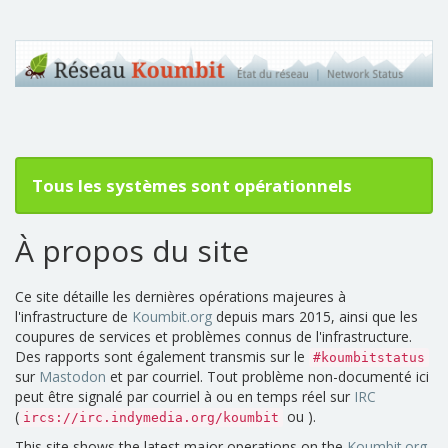
Tous les systèmes sont opérationnels
À propos du site
Ce site détaille les dernières opérations majeures à
l'infrastructure de
Koumbit.org
depuis mars 2015, ainsi que les
coupures de services et problèmes connus de l'infrastructure.
Des rapports sont également transmis sur le
#koumbitstatus
sur
Mastodon
et par courriel. Tout problème non-documenté ici
peut être signalé par courriel à ou en temps réel sur
IRC
(
ou ).
ircs://irc.indymedia.org/koumbit
This site shows the latest major operations on the
Koumbit.org