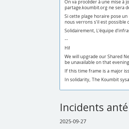
On va procéder à une mise à j
partage.koumbit.org ne sera d
Si cette plage horaire pose un
nous verrons s'il est possible 
Solidairement, L'équipe d'infr
--
Hi!
We will upgrade our Shared N
be unavailable on that evening
If this time frame is a major i
In solidarity, The Koumbit sy
Incidents anté
2025-09-27