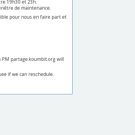
tre 19h30 et 23h.
fenêtre de maintenance.
ible pour nous en faire part et
 PM partage.koumbit.org will
 see if we can reschedule.