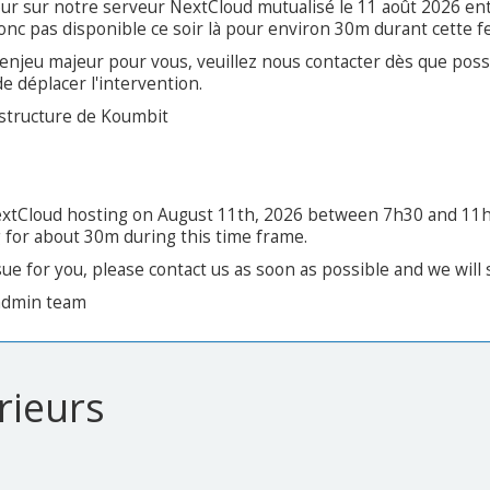
our sur notre serveur NextCloud mutualisé le 11 août 2026 en
onc pas disponible ce soir là pour environ 30m durant cette 
 enjeu majeur pour vous, veuillez nous contacter dès que poss
de déplacer l'intervention.
astructure de Koumbit
extCloud hosting on August 11th, 2026 between 7h30 and 11h
 for about 30m during this time frame.
ssue for you, please contact us as soon as possible and we will
sadmin team
rieurs