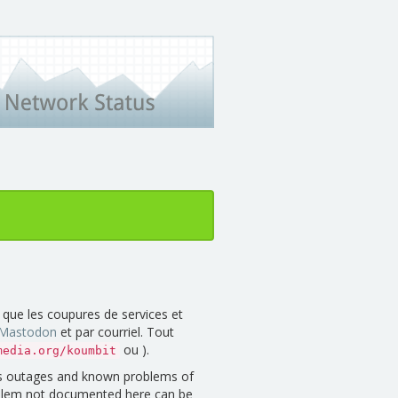
 que les coupures de services et
Mastodon
et par courriel. Tout
ou ).
media.org/koumbit
 as outages and known problems of
blem not documented here can be