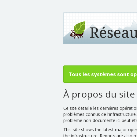
Tous les systèmes sont op
À propos du site
Ce site détaille les dernières opérati
problèmes connus de l'infrastructure
problème non-documenté ici peut être
This site shows the latest major ope
the infrastructure. Reports are also