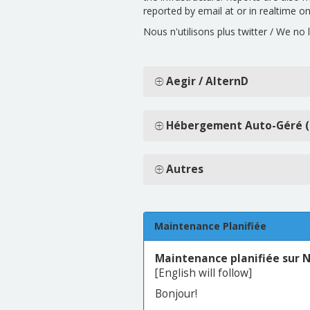
reported by email at or in realtime o
Nous n'utilisons plus twitter / We no 
Aegir / AlternD
Hébergement Auto-Géré 
Autres
Maintenance Planifiée
Maintenance planifiée sur 
[English will follow]
Bonjour!