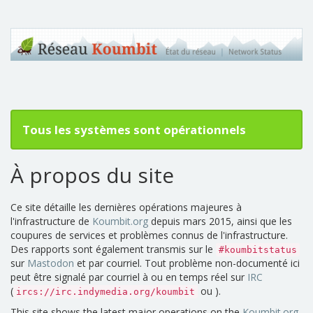
Tous les systèmes sont opérationnels
À propos du site
Ce site détaille les dernières opérations majeures à
l'infrastructure de
Koumbit.org
depuis mars 2015, ainsi que les
coupures de services et problèmes connus de l'infrastructure.
Des rapports sont également transmis sur le
#koumbitstatus
sur
Mastodon
et par courriel. Tout problème non-documenté ici
peut être signalé par courriel à ou en temps réel sur
IRC
(
ou ).
ircs://irc.indymedia.org/koumbit
This site shows the latest major operations on the
Koumbit.org