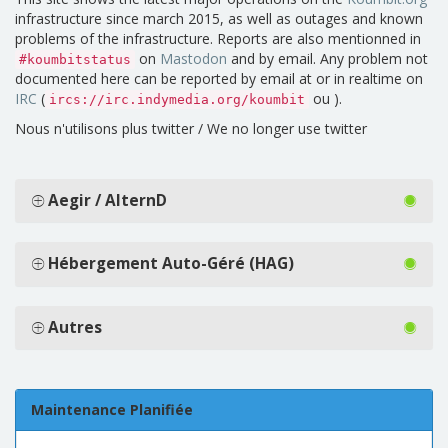
infrastructure since march 2015, as well as outages and known
problems of the infrastructure. Reports are also mentionned in
on
Mastodon
and by email. Any problem not
#koumbitstatus
documented here can be reported by email at or in realtime on
IRC
(
ou ).
ircs://irc.indymedia.org/koumbit
Nous n'utilisons plus twitter / We no longer use twitter
Aegir / AlternD
Hébergement Auto-Géré (HAG)
Autres
Maintenance Planifiée