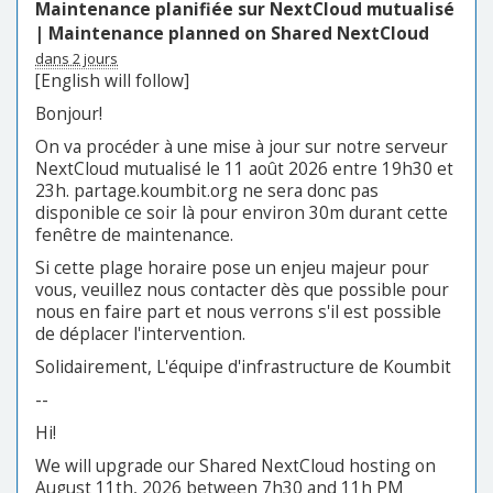
Maintenance planifiée sur NextCloud mutualisé
| Maintenance planned on Shared NextCloud
dans 2 jours
[English will follow]
Bonjour!
On va procéder à une mise à jour sur notre serveur
NextCloud mutualisé le 11 août 2026 entre 19h30 et
23h. partage.koumbit.org ne sera donc pas
disponible ce soir là pour environ 30m durant cette
fenêtre de maintenance.
Si cette plage horaire pose un enjeu majeur pour
vous, veuillez nous contacter dès que possible pour
nous en faire part et nous verrons s'il est possible
de déplacer l'intervention.
Solidairement, L'équipe d'infrastructure de Koumbit
--
Hi!
We will upgrade our Shared NextCloud hosting on
August 11th, 2026 between 7h30 and 11h PM